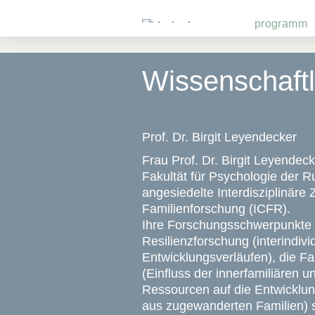
programm
Wissenschaftl
Prof. Dr. Birgit Leyendecker
Frau Prof. Dr. Birgit Leyendeck
Fakultät für Psychologie der 
angesiedelte Interdisziplinäre 
Familienforschung (ICFR).
Ihre Forschungsschwerpunkte 
Resilienzforschung (interindivi
Entwicklungsverläufen), die F
(Einfluss der innerfamiliären u
Ressourcen auf die Entwicklun
aus zugewanderten Familien) 